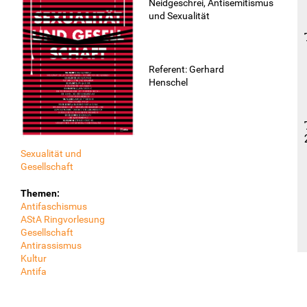
Neidgeschrei, Antisemitismus
und Sexualität
Referent: Gerhard
Henschel
Sexualität und
Gesellschaft
Themen:
Antifaschismus
AStA Ringvorlesung
Gesellschaft
Antirassismus
Kultur
Antifa