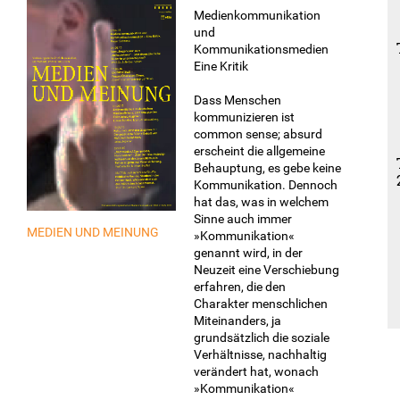
Medienkommunikation
und
Kommunikationsmedien
Eine Kritik
Dass Menschen
kommunizieren ist
common sense; absurd
erscheint die allgemeine
Behauptung, es gebe keine
Kommunikation. Dennoch
hat das, was in welchem
Sinne auch immer
MEDIEN UND MEINUNG
»Kommunikation«
genannt wird, in der
Neuzeit eine Verschiebung
erfahren, die den
Charakter menschlichen
Miteinanders, ja
grundsätzlich die soziale
Verhältnisse, nachhaltig
verändert hat, wonach
»Kommunikation«