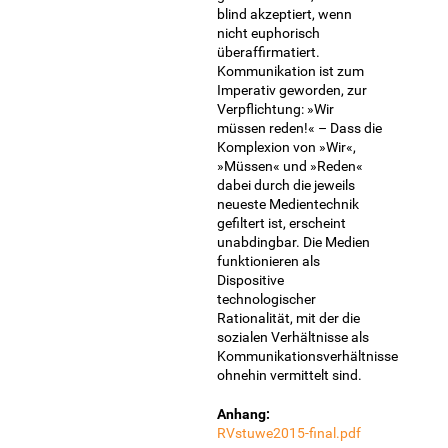
blind akzeptiert, wenn
nicht euphorisch
überaffirmatiert.
Kommunikation ist zum
Imperativ geworden, zur
Verpflichtung: »Wir
müssen reden!« – Dass die
Komplexion von »Wir«,
»Müssen« und »Reden«
dabei durch die jeweils
neueste Medientechnik
gefiltert ist, erscheint
unabdingbar. Die Medien
funktionieren als
Dispositive
technologischer
Rationalität, mit der die
sozialen Verhältnisse als
Kommunikationsverhältnisse
ohnehin vermittelt sind.
Anhang:
RVstuwe2015-final.pdf