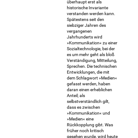
überhaupt erst als
historische Invariante
verstanden werden kann.
Spätestens seit den
siebziger Jahren des
vergangenen
Jahrhunderts wird
»Kommunikation« zu einer
Sozialtechnologie, bei der
es um mehr geht als bloß
Verständigung, Mitteilung,
Sprechen. Die technischen
Entwicklungen, die mit
dem Schlagwort »Medien«
gefasst werden, haben
daran einen erheblichen
Anteil; als
selbstverständlich gilt,
dass es zwischen
»Kommunikation« und
»Medien« eine
Rückkopplung gibt. Was
früher noch kritisch
gesehen wurde, wird heute