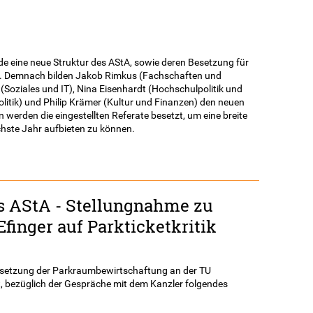
A
e eine neue Struktur des AStA, sowie deren Besetzung für
n. Demnach bilden Jakob Rimkus (Fachschaften und
Soziales und IT), Nina Eisenhardt (Hochschulpolitik und
itik) und Philip Krämer (Kultur und Finanzen) den neuen
werden die eingestellten Referate besetzt, um eine breite
chste Jahr aufbieten zu können.
es AStA - Stellungnahme zu
finger auf Parkticketkritik
 Umsetzung der Parkraumbewirtschaftung an der TU
, bezüglich der Gespräche mit dem Kanzler folgendes