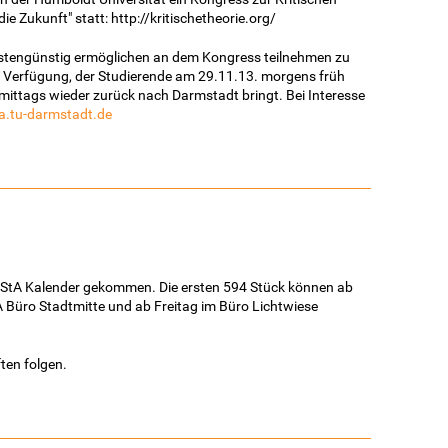
ie Zukunft" statt: http://kritischetheorie.org/
ostengünstig ermöglichen an dem Kongress teilnehmen zu
ur Verfügung, der Studierende am 29.11.13. morgens früh
mittags wieder zurück nach Darmstadt bringt. Bei Interesse
.tu-darmstadt.de
n AStA Kalender gekommen. Die ersten 594 Stück können ab
 Büro Stadtmitte und ab Freitag im Büro Lichtwiese
ten folgen.