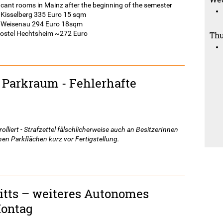
ll vacant rooms in Mainz after the beginning of the semester
l Kisselberg 335 Euro 15 sqm
el Weisenau 294 Euro 18sqm
 hostel Hechtsheim ~272 Euro
Thu
Parkraum - Fehlerhafte
lliert - Strafzettel fälschlicherweise auch an BesitzerInnen
hen Parkflächen kurz vor Fertigstellung.
ritts – weiteres Autonomes
Montag