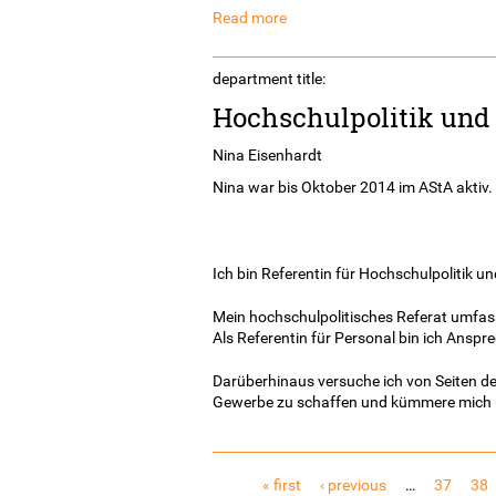
Read more
department title:
Hochschulpolitik und
Nina Eisenhardt
Nina war bis Oktober 2014 im AStA aktiv.
Ich bin Referentin für Hochschulpolitik u
Mein hochschulpolitisches Referat umfasst
Als Referentin für Personal bin ich Anspr
Darüberhinaus versuche ich von Seiten d
Gewerbe zu schaffen und kümmere mich 
Pages
« first
‹ previous
…
37
38