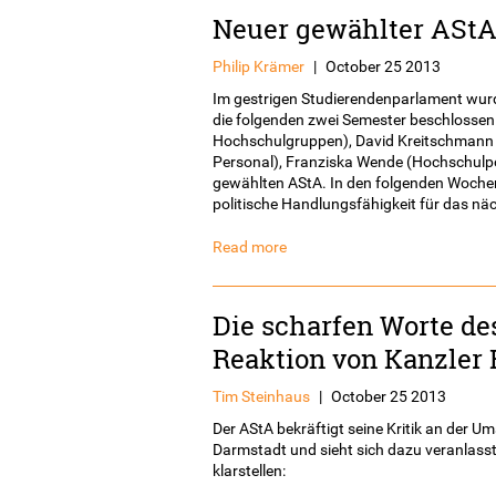
Neuer gewählter ASt
Philip Krämer
|
October 25 2013
Im gestrigen Studierendenparlament wurd
die folgenden zwei Semester beschlosse
Hochschulgruppen), David Kreitschmann (
Personal), Franziska Wende (Hochschulpol
gewählten AStA. In den folgenden Wochen 
politische Handlungsfähigkeit für das nä
Read more
Die scharfen Worte d
Reaktion von Kanzler E
Tim Steinhaus
|
October 25 2013
Der AStA bekräftigt seine Kritik an der
Darmstadt und sieht sich dazu veranlasst
klarstellen: