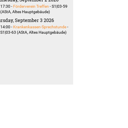
17:30
-
Förderverein Treffen
-
S1|03-59
(AStA, Altes Hauptgebäude)
rsday, September 3 2026
14:00
-
Krankenkassen-Sprechstunde
-
S1|03-63 (AStA, Altes Hauptgebäude)