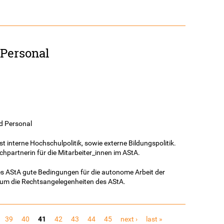
 Personal
nd Personal
 interne Hochschulpolitik, sowie externe Bildungspolitik.
echpartnerin für die Mitarbeiter_innen im AStA.
es AStA gute Bedingungen für die autonome Arbeit der
um die Rechtsangelegenheiten des AStA.
39
40
41
42
43
44
45
next ›
last »