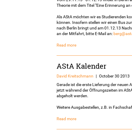
Theorie mit dem Titel "Eine Erinnerung an d
Als AStA möchten wir es Studierenden k
können. Insofern stellen wir einen Bus z
nach Berlin bringt und am 01.12.13 Nach
an der Mitfahrt, bitte E-Mail an:
berg@asta
Read more
AStA Kalender
David Kreitschmann
|
October 30 2013
Gerade ist die erste Lieferung der neue
jetzt während der Öffnungszeiten im AStA
abgeholt werden.
Weitere Ausgabestellen, z.B. in Fachschaf
Read more