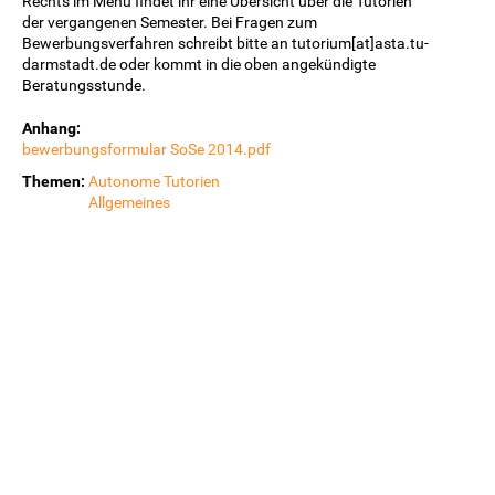
Rechts im Menü findet ihr eine Übersicht über die Tutorien
der vergangenen Semester. Bei Fragen zum
Bewerbungsverfahren schreibt bitte an tutorium[at]asta.tu-
darmstadt.de oder kommt in die oben angekündigte
Beratungsstunde.
Anhang:
bewerbungsformular SoSe 2014.pdf
Themen:
Autonome Tutorien
Allgemeines