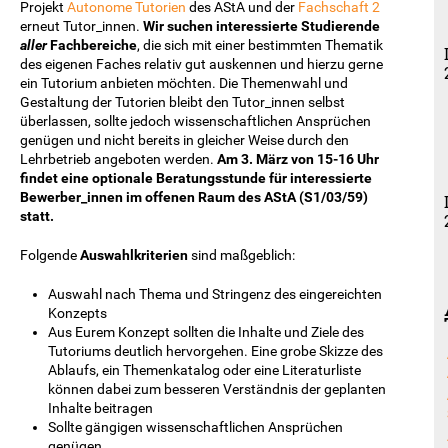
Projekt
Autonome Tutorien
des AStA und der
Fachschaft 2
erneut Tutor_innen.
Wir suchen interessierte Studierende
aller
Fachbereiche
, die sich mit einer bestimmten Thematik
des eigenen Faches relativ gut auskennen und hierzu gerne
ein Tutorium anbieten möchten. Die Themenwahl und
Gestaltung der Tutorien bleibt den Tutor_innen selbst
überlassen, sollte jedoch wissenschaftlichen Ansprüchen
genügen und nicht bereits in gleicher Weise durch den
Lehrbetrieb angeboten werden.
Am 3. März von 15-16 Uhr
findet eine optionale Beratungsstunde für interessierte
Bewerber_innen im offenen Raum des AStA (S1/03/59)
statt.
Folgende
Auswahlkriterien
sind maßgeblich:
Auswahl nach Thema und Stringenz des eingereichten
Konzepts
Aus Eurem Konzept sollten die Inhalte und Ziele des
Tutoriums deutlich hervorgehen. Eine grobe Skizze des
Ablaufs, ein Themenkatalog oder eine Literaturliste
können dabei zum besseren Verständnis der geplanten
Inhalte beitragen
Sollte gängigen wissenschaftlichen Ansprüchen
genügen