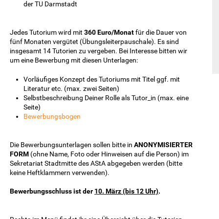
der TU Darmstadt
Jedes Tutorium wird mit
360 Euro/Monat
für die Dauer von
fünf Monaten vergütet (Übungsleiterpauschale). Es sind
insgesamt 14 Tutorien zu vergeben. Bei Interesse bitten wir
um eine Bewerbung mit diesen Unterlagen:
Vorläufiges Konzept des Tutoriums mit Titel ggf. mit
Literatur etc. (max. zwei Seiten)
Selbstbeschreibung Deiner Rolle als Tutor_in (max. eine
Seite)
Bewerbungsbogen
Die Bewerbungsunterlagen sollen bitte in
ANONYMISIERTER
FORM
(ohne Name, Foto oder Hinweisen auf die Person) im
Sekretariat Stadtmitte des AStA abgegeben werden (bitte
keine Heftklammern verwenden).
Bewerbungsschluss ist der
10. März (bis 12 Uhr)
.